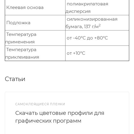
полиакрилатовая
Клеевая основа
дисперсия
силиконизированная
Подложка
2
бумага, 137 г/м
Температура
от -40°С до +80°С
применения
Температура
от +10°С
приклеивания
Статьи
САМОКЛЕЯЩИЕСЯ ПЛЕНКИ
Скачать цветовые профили для
графических программ