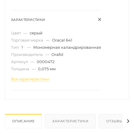
ХАРАКТЕРИСТИКИ
Цвет
—
серый
Торговая марка
—
Oracal 641
Тип
—
Мономерная каландрированная
?
Производитель
—
Orafol
Артикул
—
0000472
Толщина
—
0,075 мм
Все характеристики
ОПИСАНИЕ
ХАРАКТЕРИСТИКИ
ОТЗЫВЫ