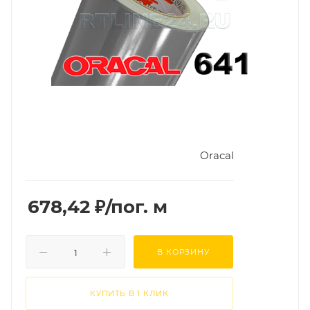
Oracal
678,42
₽
/пог. м
В КОРЗИНУ
КУПИТЬ В 1 КЛИК