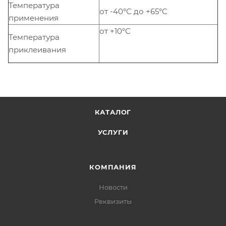
Температура
от -40°С до +65°С
применения
от +10°С
Температура
приклеивания
КАТАЛОГ
УСЛУГИ
КОМПАНИЯ
Новости
Реквизиты