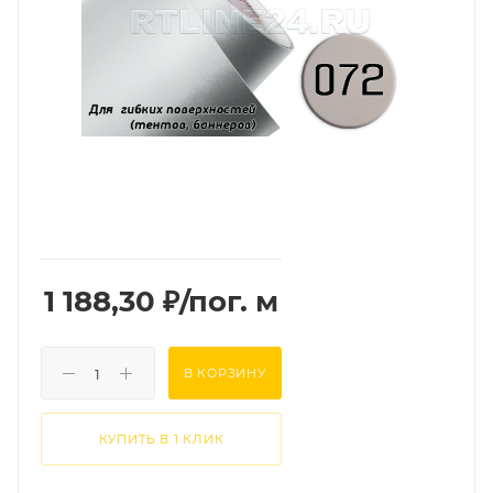
1 188,30
₽
/пог. м
В КОРЗИНУ
КУПИТЬ В 1 КЛИК