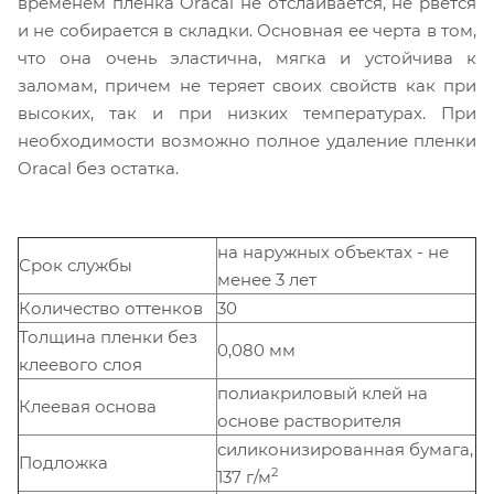
временем пленка Oracal не отслаивается, не рвется
и не собирается в складки. Основная ее черта в том,
что она очень эластична, мягка и устойчива к
заломам, причем не теряет своих свойств как при
высоких, так и при низких температурах. При
необходимости возможно полное удаление пленки
Oracal без остатка.
на наружных объектах - не
Срок службы
менее 3 лет
Количество оттенков
30
Толщина пленки без
0,080 мм
клеевого слоя
полиакриловый клей на
Клеевая основа
основе растворителя
силиконизированная бумага,
Подложка
2
137 г/м