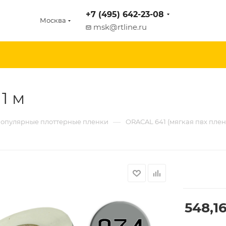
+7 (495) 642-23-08
Москва
msk@rtline.ru
 1 м
—
опулярные плоттерные пленки
ORACAL 641 (мягкая пвх плен
548,1