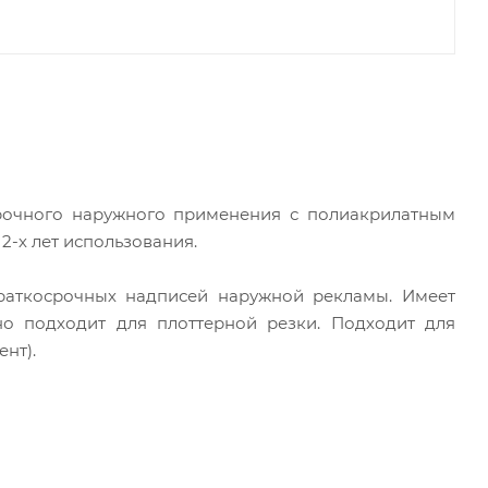
рочного наружного применения с полиакрилатным
 2-х лет использования.
раткосрочных надписей наружной рекламы. Имеет
о подходит для плоттерной резки. Подходит для
нт).