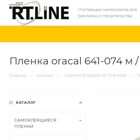
Поставщик материалов для
рекламы и строительства
Пленка oracal 641-074 м /
—
—
—
Главная
Каталог
САМОКЛЕЯЩИЕСЯ ПЛЕНКИ
П
КАТАЛОГ
САМОКЛЕЯЩИЕСЯ
ПЛЕНКИ