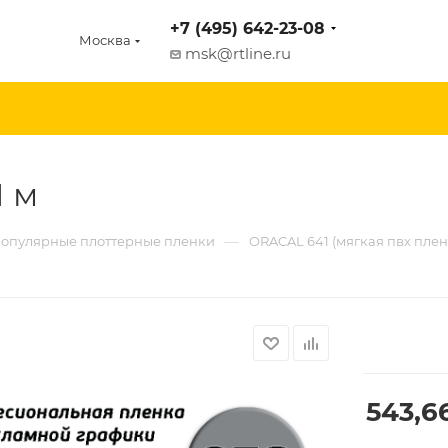
+7 (495) 642-23-08
Москва
msk@rtline.ru
1 м
—
опулярные плоттерные пленки
ORACAL 641 (мягкая пвх плен
543,6