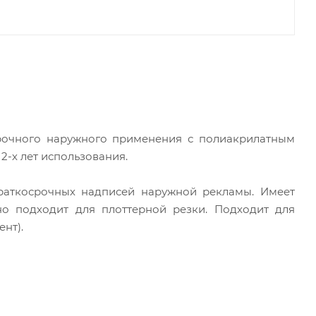
рочного наружного применения с полиакрилатным
 2-х лет использования.
раткосрочных надписей наружной рекламы. Имеет
о подходит для плоттерной резки. Подходит для
нт).