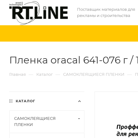
Поставщик материалов для
рекламы и строительства
Пленка oracal 641-076 г / 
—
—
—
Главная
Каталог
САМОКЛЕЯЩИЕСЯ ПЛЕНКИ
П
КАТАЛОГ
САМОКЛЕЯЩИЕСЯ
ПЛЕНКИ