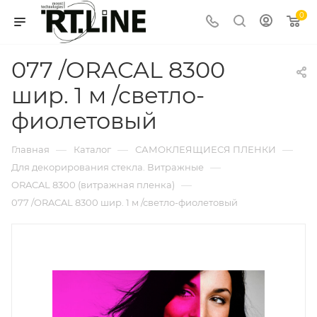
0
077 /ORACAL 8300
шир. 1 м /светло-
фиолетовый
—
—
—
Главная
Каталог
САМОКЛЕЯЩИЕСЯ ПЛЕНКИ
—
Для декорирования стекла. Витражные
—
ORACAL 8300 (витражная пленка)
077 /ORACAL 8300 шир. 1 м /светло-фиолетовый