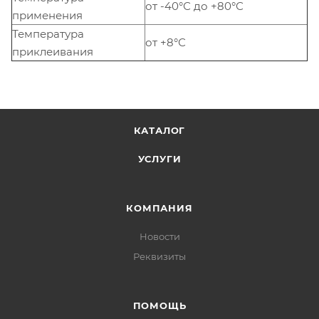
от -40°С до +80°С
применения
Температура
от +8°С
приклеивания
КАТАЛОГ
УСЛУГИ
КОМПАНИЯ
Новости
Реквизиты
ПОМОЩЬ