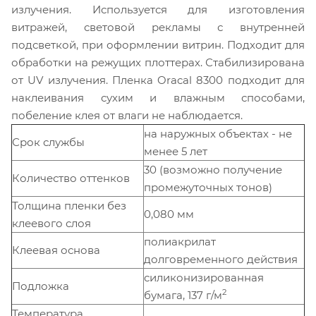
излучения. Используется для изготовления
витражей, световой рекламы с внутренней
подсветкой, при оформлении витрин. Подходит для
обработки на режущих плоттерах. Стабилизирована
от UV излучения. Пленка Oracal 8300 подходит для
наклеивания сухим и влажным способами,
побеление клея от влаги не наблюдается.
на наружных объектах - не
Срок службы
менее 5 лет
30 (возможно получение
Количество оттенков
промежуточных тонов)
Толщина пленки без
0,080 мм
клеевого слоя
полиакрилат
Клеевая основа
долговременного действия
силиконизированная
Подложка
2
бумага, 137 г/м
Температура