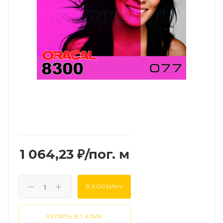
1 064,23
₽
/пог. м
В КОРЗИНУ
КУПИТЬ В 1 КЛИК