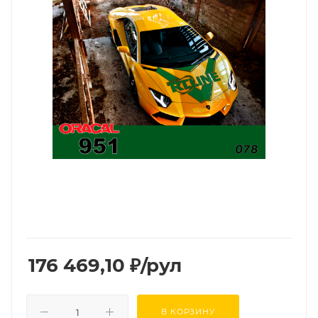
176 469,10
₽
/рул
В КОРЗИНУ