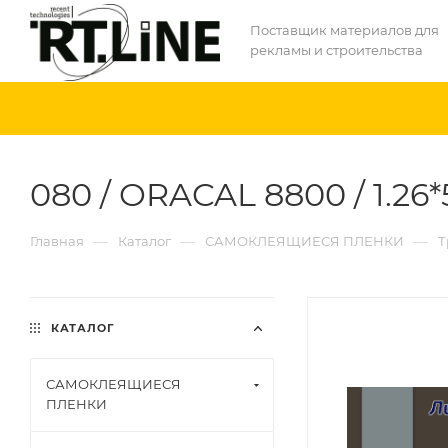
Поставщик материалов для
рекламы и строительства
080 / ORACAL 8800 / 1.26*
—
—
—
Главная
Каталог
САМОКЛЕЯЩИЕСЯ ПЛЕНКИ
Т
КАТАЛОГ
САМОКЛЕЯЩИЕСЯ
ПЛЕНКИ