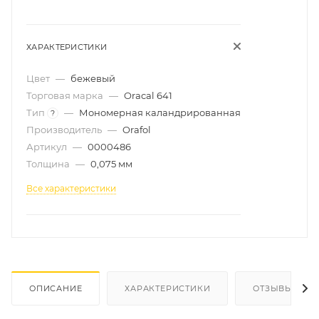
ХАРАКТЕРИСТИКИ
Цвет
—
бежевый
Торговая марка
—
Oracal 641
Тип
—
Мономерная каландрированная
?
Производитель
—
Orafol
Артикул
—
0000486
Толщина
—
0,075 мм
Все характеристики
ОПИСАНИЕ
ХАРАКТЕРИСТИКИ
ОТЗЫВЫ