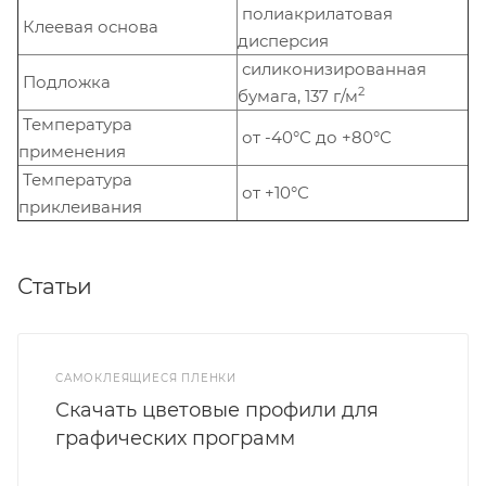
полиакрилатовая
Клеевая основа
дисперсия
силиконизированная
Подложка
2
бумага, 137 г/м
Температура
от -40°С до +80°С
применения
Температура
от +10°С
приклеивания
Статьи
САМОКЛЕЯЩИЕСЯ ПЛЕНКИ
Скачать цветовые профили для
графических программ