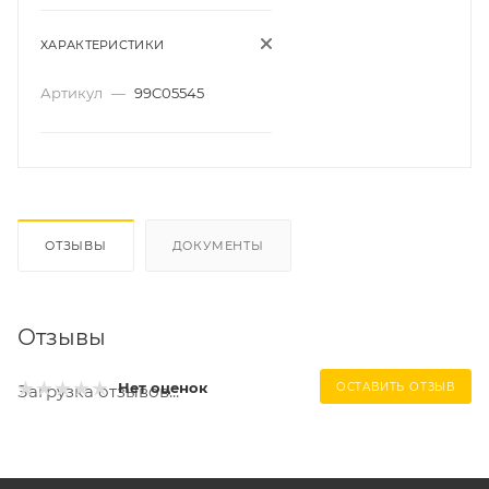
ХАРАКТЕРИСТИКИ
Артикул
—
99C05545
ОТЗЫВЫ
ДОКУМЕНТЫ
Отзывы
Нет оценок
ОСТАВИТЬ ОТЗЫВ
Загрузка отзывов...