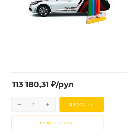
113 180,31
₽
/рул
В КОРЗИНУ
КУПИТЬ В 1 КЛИК