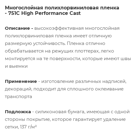
Многослойная полихлорвиниловая пленка
- 751C High Performance Cast
Описание -
высокоэффективная многослойная
полихлорвиниловая пленка имеет отличную
размерную устойчивость. Пленка отлично
обрабатывается на режущих плоттерах, легко
монтируется на те поверхности, которые имеют швы
и выемки
Применение
- изготовление различных надписей,
декораций, подходит для сплошного оклеивание
транспорта
Подложка
- силиконовая бумага, имеющая с одной
стороны покрытие, которое гарантирует удаление
сетки, 137 г/м²