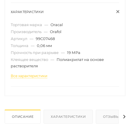
ХАРАКТЕРИСТИКИ
Торговая марка
—
Oracal
Производитель
—
Orafol
Артикул
—
99C07468
Толщина
—
0,06 мм
Прочность при разрыве
—
19 МРа
Клеящее вещество
—
Полиакрилат на основе
растворителя
Все характеристики
ОПИСАНИЕ
ХАРАКТЕРИСТИКИ
ОТЗЫВЫ