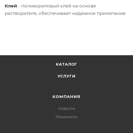
Клей
- полиакриловый клей на основе
растворителя, обеспечивает надежное прилипание
КАТАЛОГ
УСЛУГИ
КОМПАНИЯ
Новости
Реквизиты