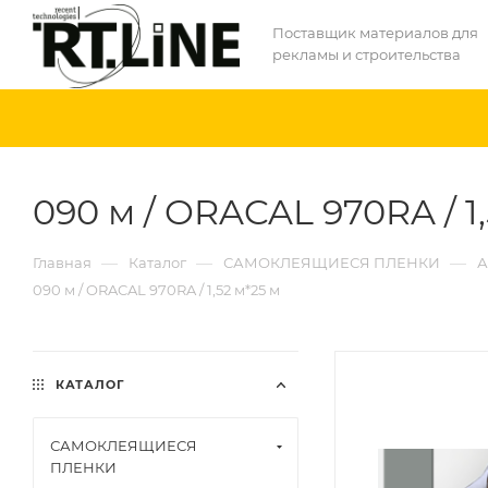
Поставщик материалов для
рекламы и строительства
090 м / ORACAL 970RA / 1,
—
—
—
Главная
Каталог
САМОКЛЕЯЩИЕСЯ ПЛЕНКИ
А
090 м / ORACAL 970RA / 1,52 м*25 м
КАТАЛОГ
САМОКЛЕЯЩИЕСЯ
ПЛЕНКИ