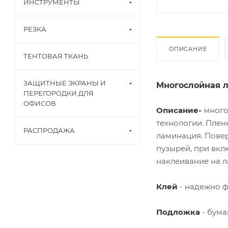
ИНСТРУМЕНТЫ
РЕЗКА
ОПИСАНИЕ
ТЕНТОВАЯ ТКАНЬ
ЗАЩИТНЫЕ ЭКРАНЫ И
Многослойная л
ПЕРЕГОРОДКИ ДЛЯ
ОФИСОВ
Описание-
много
технологии. Плен
РАСПРОДАЖА
ламинация. Повер
пузырей, при вкл
наклеивание на л
Клей
- надежно ф
Подложка
- бума