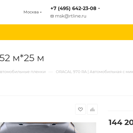
+7 (495) 642-23-08
Москва
msk@rtline.ru
52 м*25 м
—
втомобильные пленки
ORACAL 970 RA | Автомобильная с м
144 2