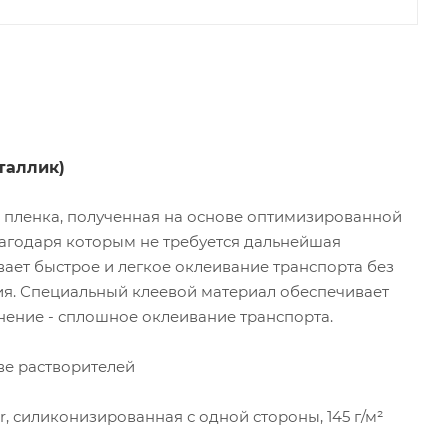
таллик)
 пленка, полученная на основе оптимизированной
лагодаря которым не требуется дальнейшая
вает быстрое и легкое оклеивание транспорта без
ия. Специальный клеевой материал обеспечивает
ение - сплошное оклеивание транспорта.
ве растворителей
 силиконизированная с одной стороны, 145 г/м²