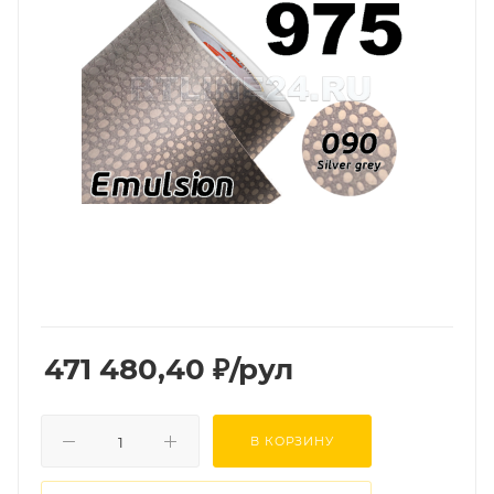
471 480,40
₽
/рул
В КОРЗИНУ