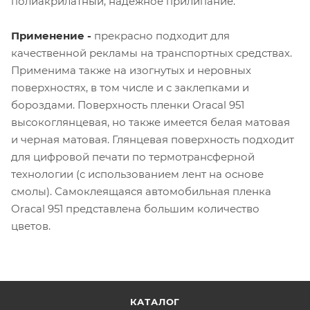
полиакрилатный, надежное прилипание.
Применение -
прекрасно подходит для
качественной рекламы на транспортных средствах.
Применима также на изогнутых и неровных
поверхностях, в том числе и с заклепками и
бороздами. Поверхность пленки Oracal 951
высокоглянцевая, но также имеется белая матовая
и черная матовая. Глянцевая поверхность подходит
для цифровой печати по термотрансферной
технологии (с использованием лент на основе
смолы). Самоклеящаяся автомобильная пленка
Oracal 951 представлена большим количество
цветов.
КАТАЛОГ