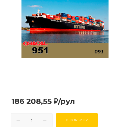
186 208,55
₽
/рул
В КОРЗИНУ