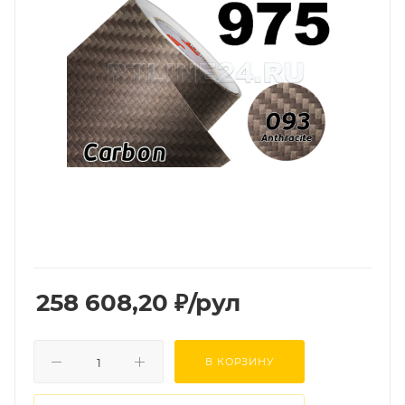
258 608,20
₽
/рул
В КОРЗИНУ