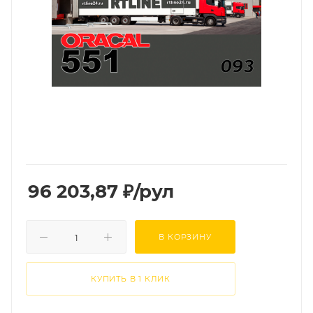
96 203,87
₽
/рул
В КОРЗИНУ
КУПИТЬ В 1 КЛИК