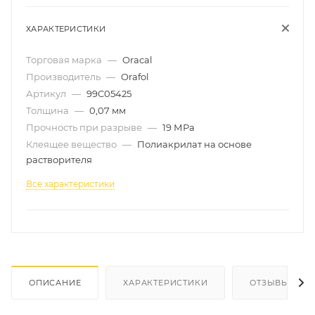
ХАРАКТЕРИСТИКИ
Торговая марка
—
Oracal
Производитель
—
Orafol
Артикул
—
99C05425
Толщина
—
0,07 мм
Прочность при разрыве
—
19 МРа
Клеящее вещество
—
Полиакрилат на основе
растворителя
Все характеристики
ОПИСАНИЕ
ХАРАКТЕРИСТИКИ
ОТЗЫВЫ