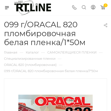
0
099 г/ORACAL 820
пломбировочная
белая пленка/1*50м
—
—
—
Главная
Каталог
САМОКЛЕЯЩИЕСЯ ПЛЕНКИ
—
Специализированные пленки
—
ORACAL 820 (пломбировочная)
099 г/ORACAL 820 пломбировочная белая пленка/1*50м