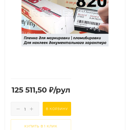
125 511,50
₽
/рул
В КОРЗИНУ
КУПИТЬ В 1 КЛИК