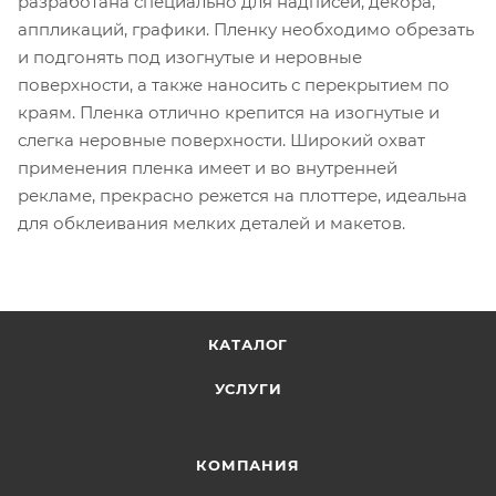
разработана специально для надписей, декора,
аппликаций, графики. Пленку необходимо обрезать
и подгонять под изогнутые и неровные
поверхности, а также наносить с перекрытием по
краям. Пленка отлично крепится на изогнутые и
слегка неровные поверхности. Широкий охват
применения пленка имеет и во внутренней
рекламе, прекрасно режется на плоттере, идеальна
для обклеивания мелких деталей и макетов.
КАТАЛОГ
УСЛУГИ
КОМПАНИЯ