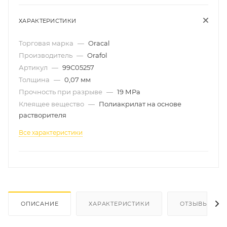
ХАРАКТЕРИСТИКИ
Торговая марка
—
Oracal
Производитель
—
Orafol
Артикул
—
99C05257
Толщина
—
0,07 мм
Прочность при разрыве
—
19 МРа
Клеящее вещество
—
Полиакрилат на основе
растворителя
Все характеристики
ОПИСАНИЕ
ХАРАКТЕРИСТИКИ
ОТЗЫВЫ