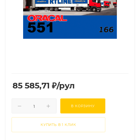
85 585,71
₽
/рул
В КОРЗИНУ
КУПИТЬ В 1 КЛИК