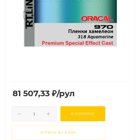
81 507,33
₽
/рул
В КОРЗИНУ
КУПИТЬ В 1 КЛИК