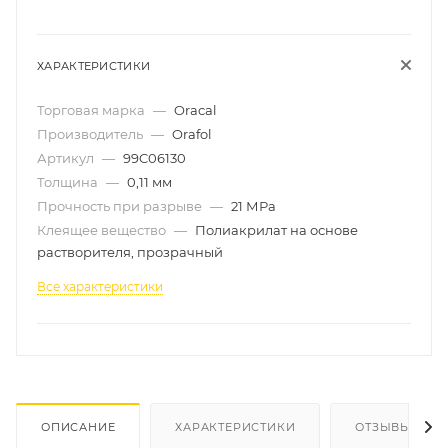
ХАРАКТЕРИСТИКИ
Торговая марка
—
Oracal
Производитель
—
Orafol
Артикул
—
99C06130
Толщина
—
0,11 мм
Прочность при разрыве
—
21 МРа
Клеящее вещество
—
Полиакрилат на основе
растворителя, прозрачный
Все характеристики
ОПИСАНИЕ
ХАРАКТЕРИСТИКИ
ОТЗЫВЫ