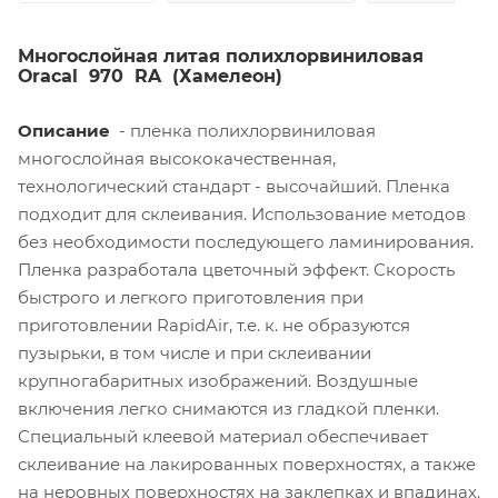
Многослойная литая полихлорвиниловая
Oracal
970
RA
(Хамелеон)
Описание
- пленка полихлорвиниловая
многослойная высококачественная,
технологический стандарт - высочайший. Пленка
подходит для склеивания. Использование методов
без необходимости последующего ламинирования.
Пленка разработала цветочный эффект. Скорость
быстрого и легкого приготовления при
приготовлении RapidAir, т.е. к. не образуются
пузырьки, в том числе и при склеивании
крупногабаритных изображений. Воздушные
включения легко снимаются из гладкой пленки.
Специальный клеевой материал обеспечивает
склеивание на лакированных поверхностях, а также
на неровных поверхностях на заклепках и впадинах.