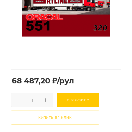
68 487,20
₽
/рул
В КОРЗИНУ
КУПИТЬ В 1 КЛИК