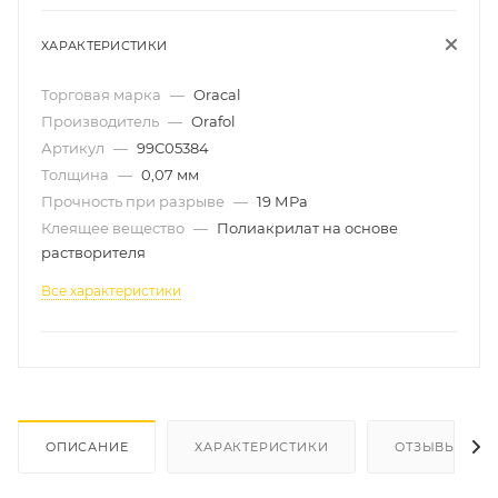
ХАРАКТЕРИСТИКИ
Торговая марка
—
Oracal
Производитель
—
Orafol
Артикул
—
99C05384
Толщина
—
0,07 мм
Прочность при разрыве
—
19 МРа
Клеящее вещество
—
Полиакрилат на основе
растворителя
Все характеристики
ОПИСАНИЕ
ХАРАКТЕРИСТИКИ
ОТЗЫВЫ