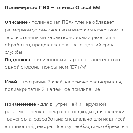
Полимерная ПВХ – пленка
Oracal
551
полимерная ПВХ- пленка обладает
Описание -
размерной устойчивостью и высоким качеством, а
также отличными характеристиками резания и
обработки, представлена в цвете, долгий срок
службы
Подложка
- силиконовый картон с нанесенным с
одной стороны покрытием, 137 г/м²
Клей
- прозрачный клей, на основе растворителя,
полиакрилатный, надежное прилипание
Применение
- для внутренней и наружной
рекламы, пленка прекрасно подходит для оклейки
транспорта, разработана специально для надписей,
аппликаций, декора. Пленку необходимо обрезать и