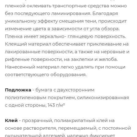
пленкой оклеивать транспортные средства можно
без последующего ламинирования. Благодаря
уникальному эффекту смещения тени, происходит
изменение цвета в зависимости от угла обзора.
Пленка имеет зеркально- глянцевую поверхность.
Клеящий материал обеспечивает приклеивание на
лакированные поверхности, а также на неровные и
рифленые поверхности, на заклепки и желоба.
Нанесенный материал легко удалять при помощи
соответствующего оборудования.
Подложка
- бумага с двухсторонним
полиэтиленовым покрытием, силиконизированная
с одной стороны, 143 г/м²
Клей
- прозрачный, полиакрилатный клей на
основе растворителя, перемещаемый, с постоянной
окончательной адгезией, надежно фиксирует