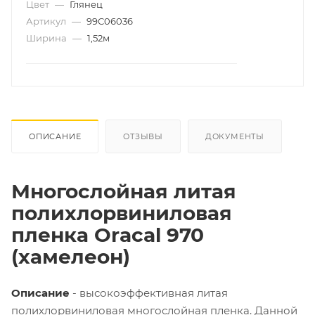
Цвет
—
Глянец
Артикул
—
99C06036
Ширина
—
1,52м
ОПИСАНИЕ
ОТЗЫВЫ
ДОКУМЕНТЫ
Многослойная литая
полихлорвиниловая
пленка
Oracal
970
(хамелеон)
Описание
- высокоэффективная литая
полихлорвиниловая многослойная пленка. Данной