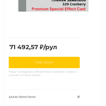
71 492,57
₽
/рул
ПОД ЗАКАЗ
Наши менеджеры обязательно свяжутся с вами и
уточнят условия заказа
ХАРАКТЕРИСТИКИ