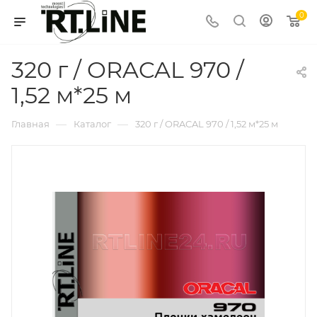
0
320 г / ORACAL 970 /
1,52 м*25 м
—
—
Главная
Каталог
320 г / ORACAL 970 / 1,52 м*25 м