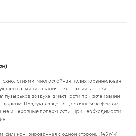
он)
 технологиями, многослойная полихлорвиниловая
ующего ламинирования. Технология RapidAir
я пузырьков воздуха, в частности при склеивании
гладким. Продукт создан с цветочным эффектом.
ные и неровные поверхности. При необходимости
ия.
, силиконизированная с одной стороны, 145 г/м²