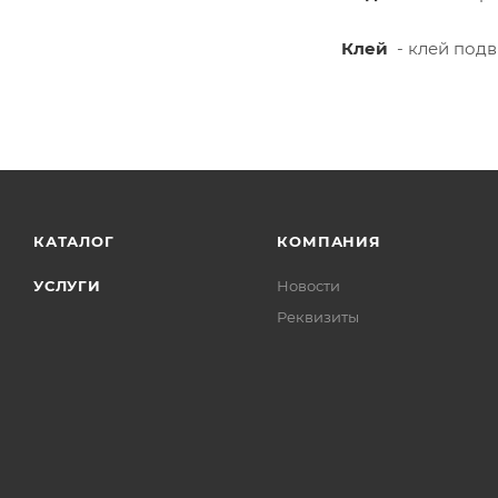
Клей
- клей подв
КАТАЛОГ
КОМПАНИЯ
УСЛУГИ
Новости
Реквизиты