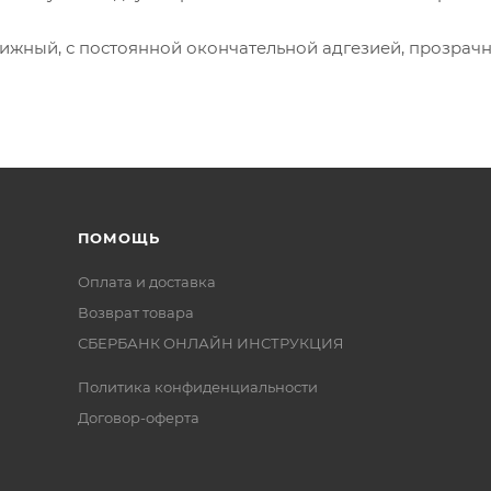
ижный, с постоянной окончательной адгезией, прозрачн
ПОМОЩЬ
Оплата и доставка
Возврат товара
СБЕРБАНК ОНЛАЙН ИНСТРУКЦИЯ
Политика конфиденциальности
Договор-оферта