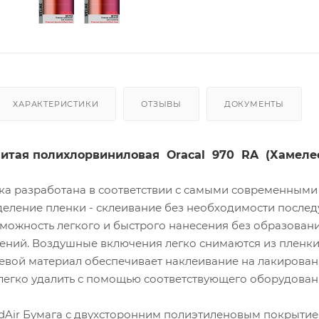
ХАРАКТЕРИСТИКИ
ОТЗЫВЫ
ДОКУМЕНТЫ
литая полихлорвиниловая
Oracal
970
RA
(Хамеле
ка разработана в соответствии с самыми современными
еление пленки - склеивание без необходимости послед
можность легкого и быстрого нанесения без образовани
ний. Воздушные включения легко снимаются из пленки 
евой материал обеспечивает наклеивание на лакирован
легко удалить с помощью соответствующего оборудован
dAir Бумага с двухсторонним полиэтиленовым покрытием