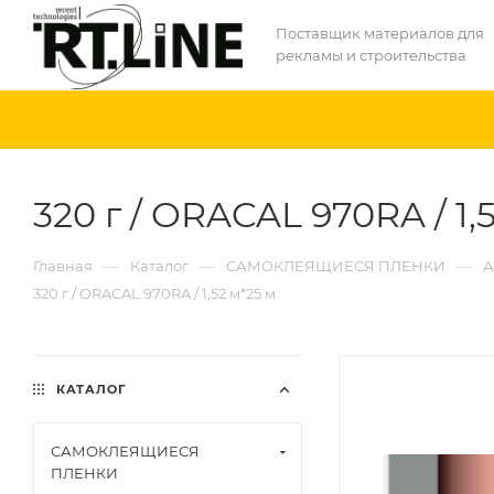
Поставщик материалов для
рекламы и строительства
320 г / ORACAL 970RA / 1,
—
—
—
Главная
Каталог
САМОКЛЕЯЩИЕСЯ ПЛЕНКИ
А
320 г / ORACAL 970RA / 1,52 м*25 м
КАТАЛОГ
САМОКЛЕЯЩИЕСЯ
ПЛЕНКИ