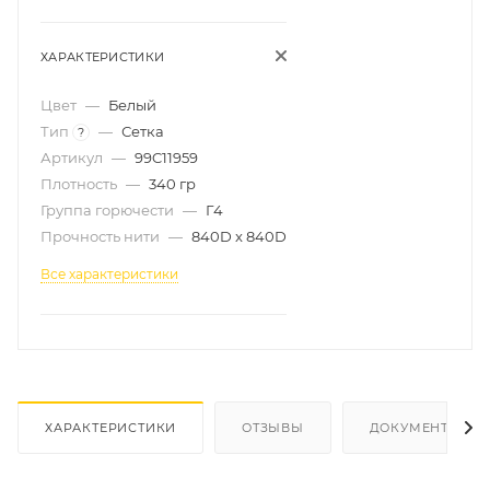
ХАРАКТЕРИСТИКИ
Цвет
—
Белый
Тип
—
Сетка
?
Артикул
—
99C11959
Плотность
—
340 гр
Группа горючести
—
Г4
Прочность нити
—
840D x 840D
Все характеристики
ХАРАКТЕРИСТИКИ
ОТЗЫВЫ
ДОКУМЕНТЫ