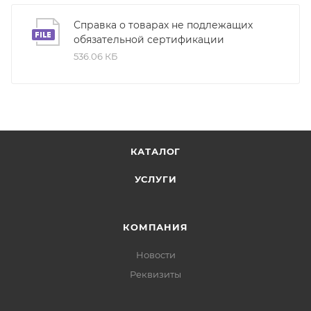
Справка о товарах не подлежащих
обязательной сертификации
536.06 КБ
КАТАЛОГ
УСЛУГИ
КОМПАНИЯ
Новости
Реквизиты