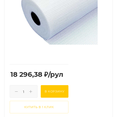
18 296,38
₽
/рул
В КОРЗИНУ
КУПИТЬ В 1 КЛИК