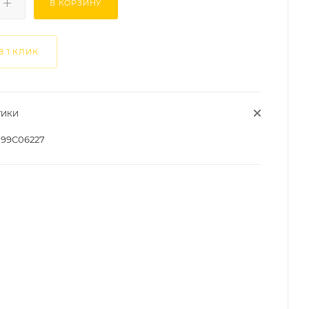
В КОРЗИНУ
В 1 КЛИК
ТИКИ
99C06227