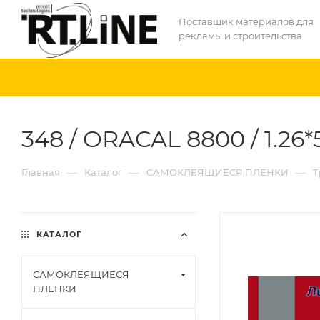
Поставщик материалов для
рекламы и строительства
348 / ORACAL 8800 / 1.26*
—
—
—
Главная
Каталог
САМОКЛЕЯЩИЕСЯ ПЛЕНКИ
Т
КАТАЛОГ
САМОКЛЕЯЩИЕСЯ
ПЛЕНКИ