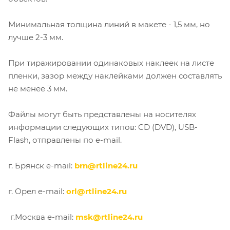
Минимальная толщина линий в макете - 1,5 мм, но
лучше 2-3 мм.
При тиражировании одинаковых наклеек на листе
пленки, зазор между наклейками должен составлять
не менее 3 мм.
Файлы могут быть представлены на носителях
информации следующих типов: CD (DVD), USB-
Flash, отправлены по e-mail.
г. Брянск e-mail:
brn@rtline24.ru
г. Орел e-mail:
orl@rtline24.ru
г.Москва e-mail:
msk@rtline24.ru