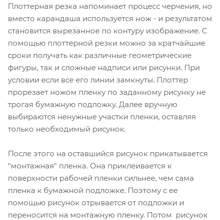
Плоттерная резка напоминает процесс черчения, но
вместо карандаша используется нож - и результатом
становится вырезанное по контуру изображение. С
помощью плоттерной резки можно за кратчайшие
сроки получать как различные геометрические
фигуры, так и сложные надписи или рисунки. При
условии если все его линии замкнуты. Плоттер
прорезает ножом пленку по заданному рисунку не
трогая бумажную подложку. Далее вручную
выбираются ненужные участки пленки, оставляя
только необходимый рисунок.
После этого на оставшийся рисунок прикатывается
"монтажная" пленка. Она приклеивается к
поверхности рабочей пленки сильнее, чем сама
пленка к бумажной подложке. Поэтому с ее
помощью рисунок отрывается от подложки и
переносится на монтажную пленку. Потом рисунок