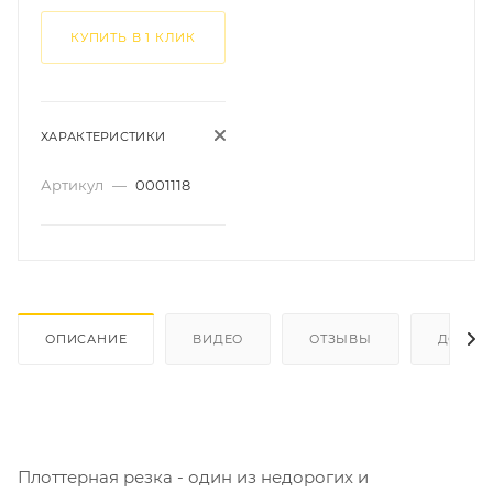
КУПИТЬ В 1 КЛИК
ХАРАКТЕРИСТИКИ
Артикул
—
0001118
ОПИСАНИЕ
ВИДЕО
ОТЗЫВЫ
ДОКУМ
Плоттерная резка - один из недорогих и