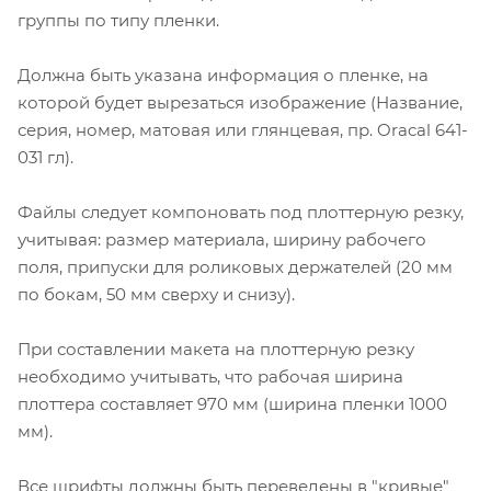
группы по типу пленки.
Должна быть указана информация о пленке, на
которой будет вырезаться изображение (Название,
серия, номер, матовая или глянцевая, пр. Oracal 641-
031 гл).
Файлы следует компоновать под плоттерную резку,
учитывая: размер материала, ширину рабочего
поля, припуски для роликовых держателей (20 мм
по бокам, 50 мм сверху и снизу).
При составлении макета на плоттерную резку
необходимо учитывать, что рабочая ширина
плоттера составляет 970 мм (ширина пленки 1000
мм).
Все шрифты должны быть переведены в "кривые"