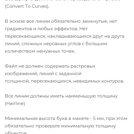
(Сonvert Тo Сurves).
В эскизе все линии обязательно замкнутые, нет
градиентов и любых эффектов. Нет
пересекающихся, накладывающихся друг на друга
линий, сложных неровных углов с большим
количеством ненужных точек.
Файл не должен содержать растровых
изображений, линий с заданной
толщиной, пересекающихся, невидимых контуров.
Все линии должны иметь наименьшую толщину
(Hairline)
Минимальная высота букв в макете - 5 мм, при этом
обязательно проверьте минимальную толщину
объектов.