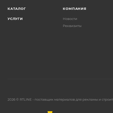
КАТАЛОГ
КОМПАНИЯ
УСЛУГИ
Новости
Реквизиты
2026 © RTLINE - поставщик материалов для рекламы и строи