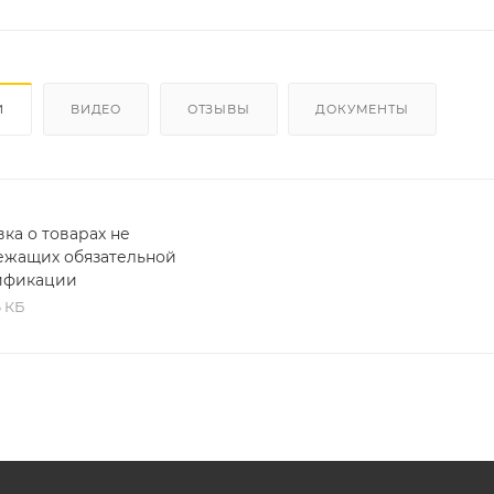
И
ВИДЕО
ОТЗЫВЫ
ДОКУМЕНТЫ
ка о товарах не
ежащих обязательной
ификации
6 КБ