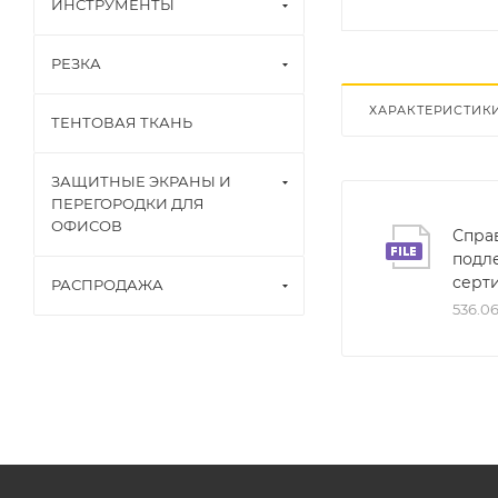
ИНСТРУМЕНТЫ
РЕЗКА
ХАРАКТЕРИСТИК
ТЕНТОВАЯ ТКАНЬ
ЗАЩИТНЫЕ ЭКРАНЫ И
ПЕРЕГОРОДКИ ДЛЯ
ОФИСОВ
Справ
подл
серт
РАСПРОДАЖА
536.0