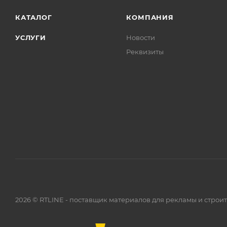
КАТАЛОГ
КОМПАНИЯ
УСЛУГИ
Новости
Реквизиты
2026 © RTLINE - поставщик материалов для рекламы и строи