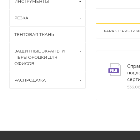
ИНСТРУМЕНТЫ
РЕЗКА
ХАРАКТЕРИСТИК
ТЕНТОВАЯ ТКАНЬ
ЗАЩИТНЫЕ ЭКРАНЫ И
ПЕРЕГОРОДКИ ДЛЯ
ОФИСОВ
Справ
подл
серт
РАСПРОДАЖА
536.0