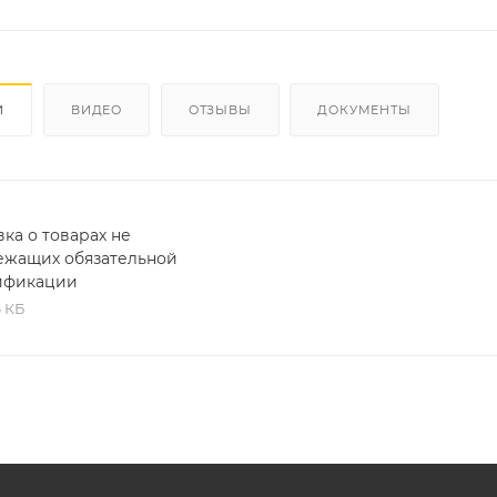
И
ВИДЕО
ОТЗЫВЫ
ДОКУМЕНТЫ
ка о товарах не
ежащих обязательной
ификации
6 КБ