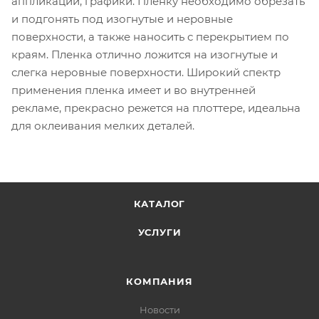
аппликаций, графики. Пленку необходимо обрезать
и подгонять под изогнутые и неровные
поверхности, а также наносить с перекрытием по
краям. Пленка отлично ложится на изогнутые и
слегка неровные поверхности. Широкий спектр
применения пленка имеет и во внутренней
рекламе, прекрасно режется на плоттере, идеальна
для оклеивания мелких деталей.
КАТАЛОГ
УСЛУГИ
КОМПАНИЯ
Новости