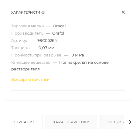
ХАРАКТЕРИСТИКИ
Торговая марка
—
Oracal
Производитель
—
Orafol
Артикул
—
99C05264
Толщина
—
0,07 мм
Прочность при разрыве
—
19 МРа
Клеящее вещество
—
Полиакрилат на основе
растворителя
Все характеристики
ОПИСАНИЕ
ХАРАКТЕРИСТИКИ
ОТЗЫВЫ