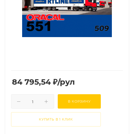
84 795,54
₽
/рул
В КОРЗИНУ
КУПИТЬ В 1 КЛИК