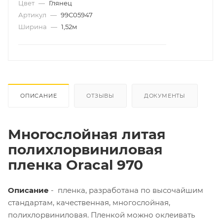
Цвет
—
Глянец
Артикул
—
99C05947
Ширина
—
1,52м
ОПИСАНИЕ
ОТЗЫВЫ
ДОКУМЕНТЫ
Многослойная литая
полихлорвиниловая
пленка Oracal 970
Описание
- пленка, разработана по высочайшим
стандартам, качественная, многослойная,
полихлорвиниловая. Пленкой можно оклеивать