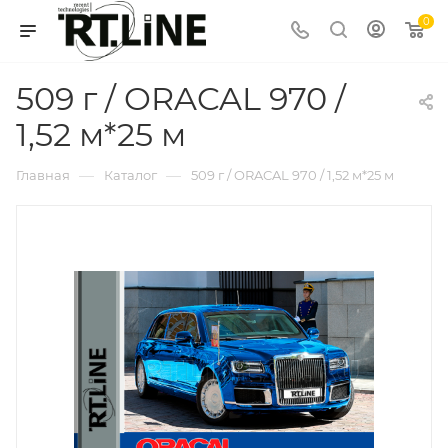
0
509 г / ORACAL 970 /
1,52 м*25 м
—
—
Главная
Каталог
509 г / ORACAL 970 / 1,52 м*25 м