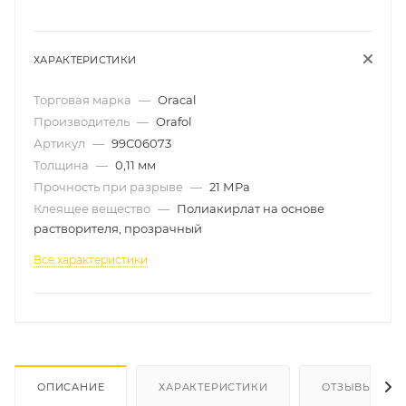
ХАРАКТЕРИСТИКИ
Торговая марка
—
Oracal
Производитель
—
Orafol
Артикул
—
99C06073
Толщина
—
0,11 мм
Прочность при разрыве
—
21 МРа
Клеящее вещество
—
Полиакирлат на основе
растворителя, прозрачный
Все характеристики
ОПИСАНИЕ
ХАРАКТЕРИСТИКИ
ОТЗЫВЫ