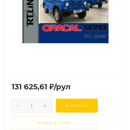
131 625,61
₽
/рул
В КОРЗИНУ
КУПИТЬ В 1 КЛИК