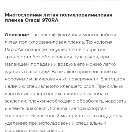
Многослойная литая полихлорвиниловая
пленка Oracal 970RA
Описание
- высокоэффективная многослойная
литая полихлорвиниловая пленка. Технология
RapidAir позволяет осуществлять покрытие
транспорта без образования пузырьков, при
малейшем попадании воздуха его можно легко
удалить глажением. Возможно приклеивание на
неровные и лакированные поверхности, благодаря
наличию специального клеящего слоя. При сильно
изогнутых поверхностях, таких как желоба и
заклепки, пленки необходимо обработать, нарезать
и клеить внахлёст. Оклеивание транспорта -
сплошное. Наклеенный материал легко поддается
удалению при использовании специальных
вспомогательных средств.