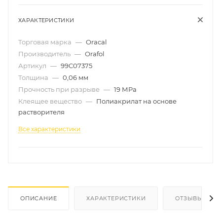
ХАРАКТЕРИСТИКИ
Торговая марка
—
Oracal
Производитель
—
Orafol
Артикул
—
99C07375
Толщина
—
0,06 мм
Прочность при разрыве
—
19 МРа
Клеящее вещество
—
Полиакрилат на основе
растворителя
Все характеристики
ОПИСАНИЕ
ХАРАКТЕРИСТИКИ
ОТЗЫВЫ