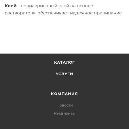
Клей
- полиакриловый клей на основе
растворителя, обеспечивает надежное прилипание
КАТАЛОГ
УСЛУГИ
КОМПАНИЯ
Новости
Реквизиты