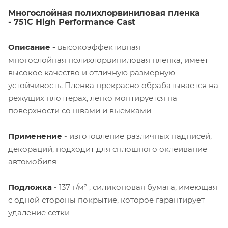
Многослойная полихлорвиниловая пленка
- 751C High Performance Cast
Описание -
высокоэффективная
многослойная полихлорвиниловая пленка, имеет
высокое качество и отличную размерную
устойчивость. Пленка прекрасно обрабатывается на
режущих плоттерах, легко монтируется на
поверхности со швами и выемками
Применение
- изготовление различных надписей,
декораций, подходит для сплошного оклеивание
автомобиля
Подложка
- 137 г/м² , силиконовая бумага, имеющая
с одной стороны покрытие, которое гарантирует
удаление сетки