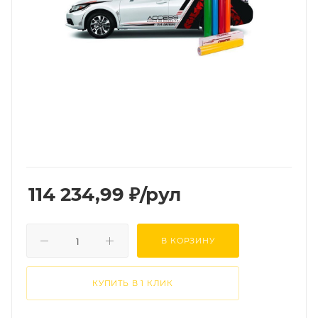
114 234,99
₽
/рул
В КОРЗИНУ
КУПИТЬ В 1 КЛИК