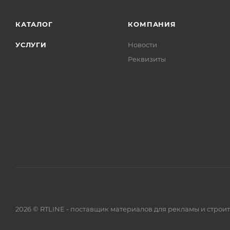
КАТАЛОГ
КОМПАНИЯ
УСЛУГИ
Новости
Реквизиты
2026 © RTLINE - поставщик материалов для рекламы и строи