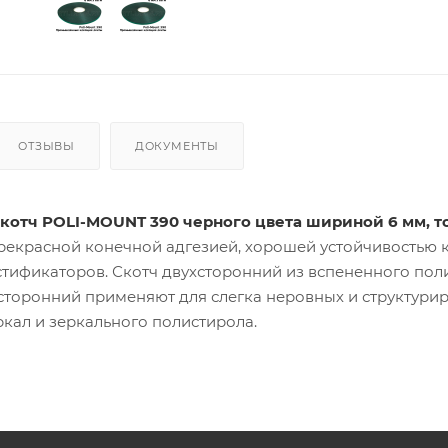
ОТЗЫВЫ
ДОКУМЕНТЫ
скотч POLI-MOUNT 390
черного цвета шириной 6 мм, т
прекрасной конечной адгезией, хорошей устойчивостью 
тификаторов. Скотч двухсторонний из вспененного поли
хсторонний применяют для слегка неровных и структури
кал и зеркального полистирола.