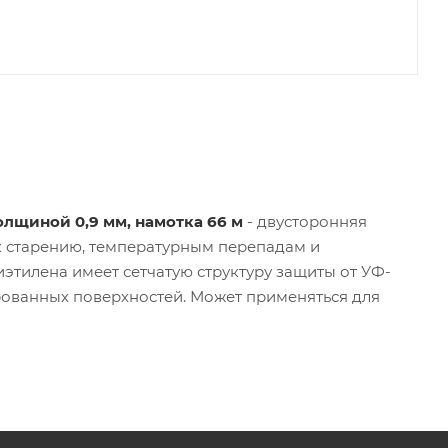
олщиной 0,9 мм, намотка 66 м
- двусторонняя
к старению, температурным перепадам и
этилена имеет сетчатую структуру защиты от УФ-
рованных поверхностей. Может применяться для