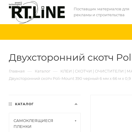
Поставщик материалов для
рекламы и строительства
Двухсторонний скотч Poli
—
—
Главная
Каталог
КЛЕИ | СКОТЧИ | ОЧИСТИТЕЛИ |
Двухсторонний скотч Poli-Mount 390 черный 6 мм х 66 м х 0,9
КАТАЛОГ
САМОКЛЕЯЩИЕСЯ
ПЛЕНКИ