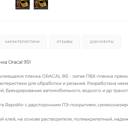
ХАРАКТЕРИСТИКИ
ОТЗЫВЫ
ДОКУМЕНТЫ
ка Oracal 951
леящаяся пленка ORACAL 951 - литая ПВХ-пленка преми
ктеристики для обработки и резания. Разработана нем
й, брендирования автомобильного, водного и др транс
га RapidAir с двусторонним ПЭ-покрытием, силиконизир
 клей, на основе растворителя, полиакрилатный, наде