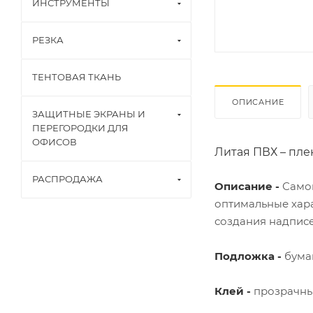
ИНСТРУМЕНТЫ
РЕЗКА
ТЕНТОВАЯ ТКАНЬ
ОПИСАНИЕ
ЗАЩИТНЫЕ ЭКРАНЫ И
ПЕРЕГОРОДКИ ДЛЯ
ОФИСОВ
Литая ПВХ – плен
РАСПРОДАЖА
Описание -
Самок
оптимальные хара
создания надписе
Подложка -
бума
Клей -
прозрачный