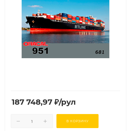
187 748,97
₽
/рул
В КОРЗИНУ