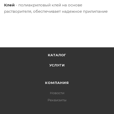
Клей
- полиакриловый клей на основе
растворителя, обеспечивает надежное прилипание
КАТАЛОГ
УСЛУГИ
КОМПАНИЯ
Новости
Реквизиты