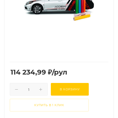
114 234,99
₽
/рул
В КОРЗИНУ
КУПИТЬ В 1 КЛИК