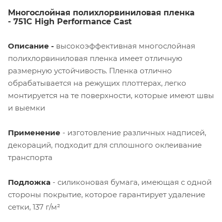
Многослойная полихлорвиниловая пленка
- 751C High Performance Cast
Описание -
высокоэффективная многослойная
полихлорвиниловая пленка имеет отличную
размерную устойчивость. Пленка отлично
обрабатывается на режущих плоттерах, легко
монтируется на те поверхности, которые имеют швы
и выемки
Применение
- изготовление различных надписей,
декораций, подходит для сплошного оклеивание
транспорта
Подложка
- силиконовая бумага, имеющая с одной
стороны покрытие, которое гарантирует удаление
сетки, 137 г/м²