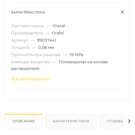
ХАРАКТЕРИСТИКИ
Торговая марка
—
Oracal
Производитель
—
Orafol
Артикул
—
99C07441
Толщина
—
0,06 мм
Прочность при разрыве
—
19 МРа
Клеящее вещество
—
Полиакрилат на основе
растворителя
Все характеристики
ОПИСАНИЕ
ХАРАКТЕРИСТИКИ
ОТЗЫВЫ