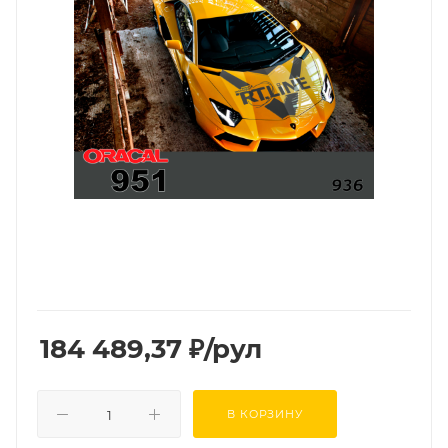
184 489,37
₽
/рул
В КОРЗИНУ