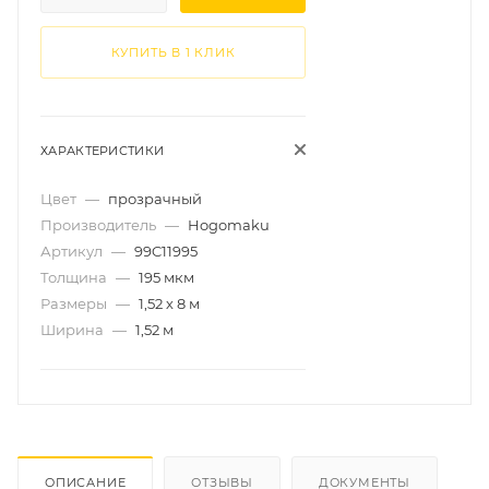
КУПИТЬ В 1 КЛИК
ХАРАКТЕРИСТИКИ
Цвет
—
прозрачный
Производитель
—
Hogomaku
Артикул
—
99C11995
Толщина
—
195 мкм
Размеры
—
1,52 х 8 м
Ширина
—
1,52 м
ОПИСАНИЕ
ОТЗЫВЫ
ДОКУМЕНТЫ