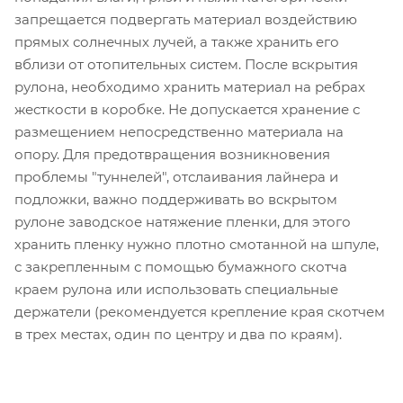
запрещается подвергать материал воздействию
прямых солнечных лучей, а также хранить его
вблизи от отопительных систем. После вскрытия
рулона, необходимо хранить материал на ребрах
жесткости в коробке. Не допускается хранение с
размещением непосредственно материала на
опору. Для предотвращения возникновения
проблемы "туннелей", отслаивания лайнера и
подложки, важно поддерживать во вскрытом
рулоне заводское натяжение пленки, для этого
хранить пленку нужно плотно смотанной на шпуле,
с закрепленным с помощью бумажного скотча
краем рулона или использовать специальные
держатели (рекомендуется крепление края скотчем
в трех местах, один по центру и два по краям).