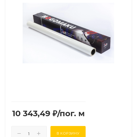
10 343,49
₽
/пог. м
В КОРЗИНУ