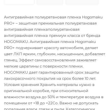
Антигравийная полиуретановая пленка Hogomaku
PRO+ – защитная премиальная полиуретановая
антигравийная пленкаполиуретановая
антигравийная пленка премиум класса от бренда
HOGOMAKU. Антигравийная пленка Hogomaku
PRO+ подчеркивает красоту автомобиля, делает
цвет ЛКП ярким, глубоким, насыщенным, добавляет
глянец. Эффект самовосстановления заживляет
мелкие царапины с поверхности пленки.
HOGOMAKU дает гарантированный срок защиты
лакокрасочного покрытия на срок более 10 лет.
Условия хранения Хранить материалы нужно в
оригинальной коробке, при относительной
влажности воздуха до 50% и температуре воздуха в
помещении от +18 до +22Со. Важно не допускать
попадания влаги, грязи и пыли. Категорически