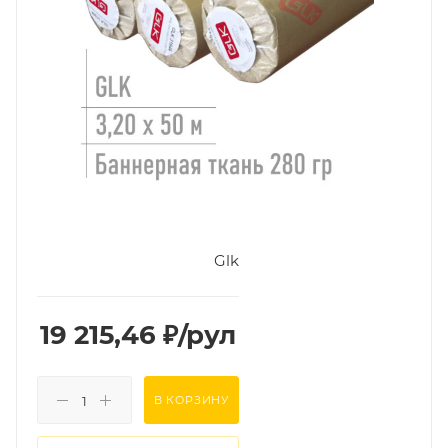
Glk
19 215,46
₽
/рул
В КОРЗИНУ