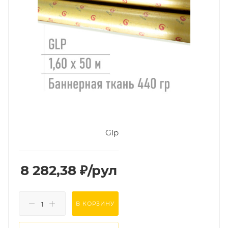
Glp
8 282,38
₽
/рул
В КОРЗИНУ