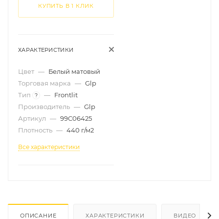
КУПИТЬ В 1 КЛИК
ХАРАКТЕРИСТИКИ
Цвет
—
Белый матовый
Торговая марка
—
Glp
Тип
—
Frontlit
?
Производитель
—
Glp
Артикул
—
99C06425
Плотность
—
440 г/м2
Все характеристики
ОПИСАНИЕ
ХАРАКТЕРИСТИКИ
ВИДЕО