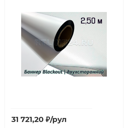
31 721,20
₽
/рул