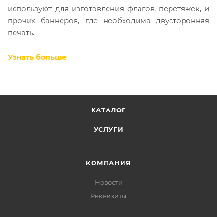
используют для изготовления флагов, перетяжек, и
прочих баннеров, где необходима двусторонняя
печать.
Узнать больше
КАТАЛОГ
УСЛУГИ
КОМПАНИЯ
Новости
Реквизиты