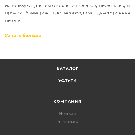
используют для изготовления флагов, перетяжек, и
прочих баннеров, где необходима двусторонняя
печать.
Узнать больше
КАТАЛОГ
УСЛУГИ
КОМПАНИЯ
Новости
Реквизиты