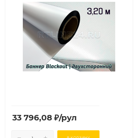
33 796,08
₽
/рул
В КОРЗИНУ