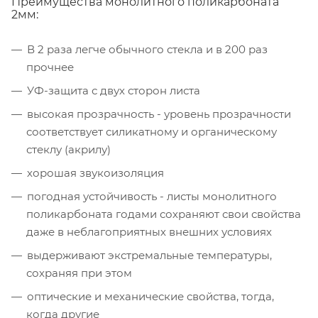
Преимущества монолитного поликарбоната
2мм:
В 2 раза легче обычного стекла и в 200 раз
прочнее
УФ-защита с двух сторон листа
высокая прозрачность - уровень прозрачности
соответствует силикатному и органическому
стеклу (акрилу)
хорошая звукоизоляция
погодная устойчивость - листы монолитного
поликарбоната годами сохраняют свои свойства
даже в неблагоприятных внешних условиях
выдерживают экстремальные температуры,
сохраняя при этом
оптические и механические свойства, тогда,
когда другие