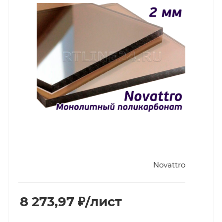
Novattro
8 273,97
₽
/лист