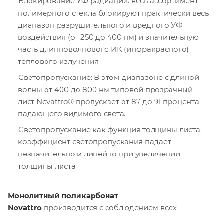
Блокирование УФ радиации: весь ассортимент
полимерного стекла блокируют практически весь
диапазон разрушительного и вредного УФ
воздействия (от 250 до 400 нм) и значительную
часть длинноволнового ИК (инфракрасного)
теплового излучения
Светопропускание: В этом диапазоне с длиной
волны от 400 до 800 нм типовой прозрачный
лист Novattro® пропускает от 87 до 91 процента
падающего видимого света.
Светопропускание как функция толщины листа:
коэффициент светопропускания падает
незначительно и линейно при увеличении
толщины листа
Монолитный поликарбонат
Novattro
производится с соблюдением всех