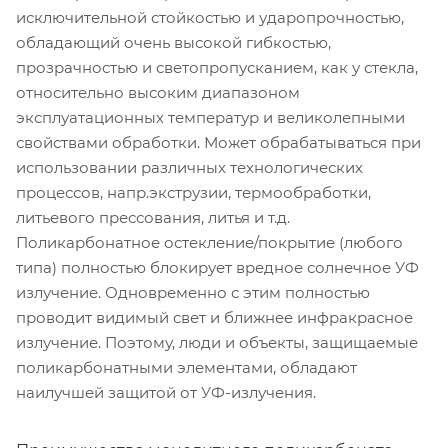
исключительной стойкостью и ударопрочностью,
обладающий очень высокой гибкостью,
прозрачностью и светопропусканием, как у стекла,
относительно высоким диапазоном
эксплуатационных температур и великолепными
свойствами обработки. Может обрабатыватьcя при
использовании различных технологических
процессов, напр.экструзии, термообработки,
литьевого прессования, литья и т.д.
Поликарбонатное остекление/покрытие (любого
типа) полностью блокирует вредное солнечное УФ
излучение. Одновременно с этим полностью
проводит видимый свет и ближнее инфракрасное
излучение. Поэтому, люди и объекты, защищаемые
поликарбонатными элементами, обладают
наилучшей защитой от УФ-излучения.