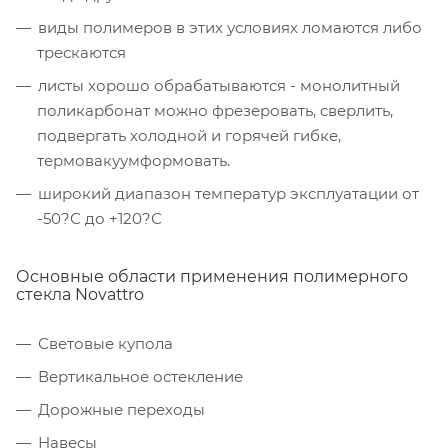
виды полимеров в этих условиях ломаются либо
трескаются
листы хорошо обрабатываются - монолитный
поликарбонат можно фрезеровать, сверлить,
подвергать холодной и горячей гибке,
термовакуумформовать.
широкий диапазон температур эксплуатации от
-50?С до +120?С
Основные области применения полимерного
стекла Novattro
Световые купола
Вертикальное остекление
Дорожные переходы
Навесы