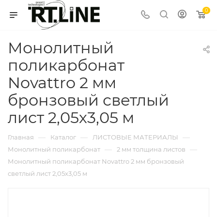
0
Монолитный
поликарбонат
Novattro 2 мм
бронзовый светлый
лист 2,05х3,05 м
—
—
—
Главная
Каталог
ЛИСТОВЫЕ МАТЕРИАЛЫ
—
—
Монолитный поликарбонат
2 мм толщина листов
Монолитный поликарбонат Novattro 2 мм бронзовый
светлый лист 2,05х3,05 м