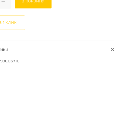
В КОРЗИНУ
В 1 КЛИК
ТИКИ
99C06710