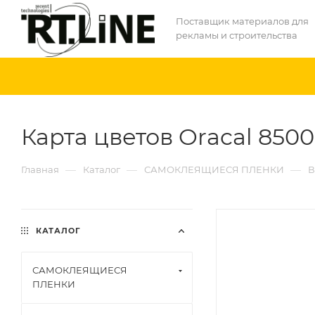
Поставщик материалов для
рекламы и строительства
Карта цветов Oracal 8500
—
—
—
Главная
Каталог
САМОКЛЕЯЩИЕСЯ ПЛЕНКИ
В
КАТАЛОГ
САМОКЛЕЯЩИЕСЯ
ПЛЕНКИ