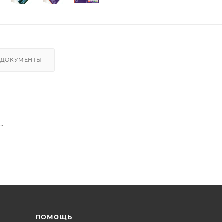
ДОКУМЕНТЫ
.
ПОМОЩЬ