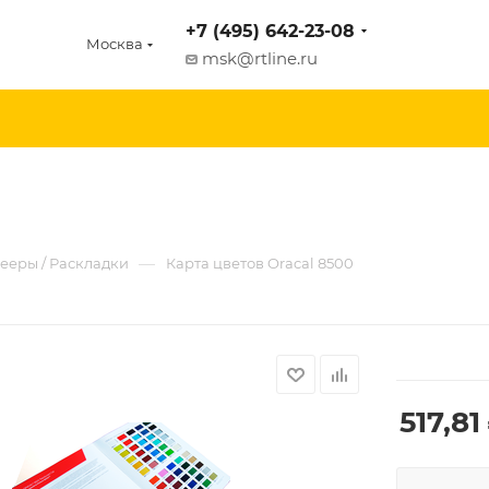
+7 (495) 642-23-08
Москва
msk@rtline.ru
—
ееры / Раскладки
Карта цветов Oracal 8500
517,81