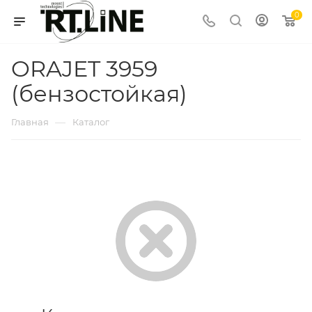
0
ORAJET 3959
(бензостойкая)
—
Главная
Каталог