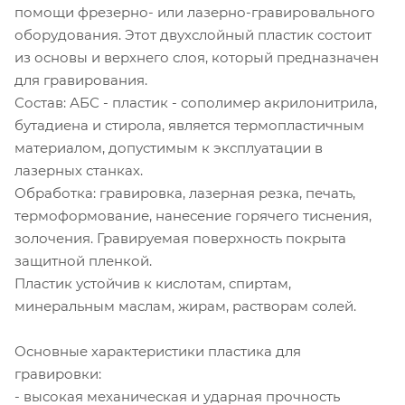
помощи фрезерно- или лазерно-гравировального
оборудования. Этот двухслойный пластик состоит
из основы и верхнего слоя, который предназначен
для гравирования.
Состав: АБС - пластик - сополимер акрилонитрила,
бутадиена и стирола, является термопластичным
материалом, допустимым к эксплуатации в
лазерных станках.
Обработка: гравировка, лазерная резка, печать,
термоформование, нанесение горячего тиснения,
золочения. Гравируемая поверхность покрыта
защитной пленкой.
Пластик устойчив к кислотам, спиртам,
минеральным маслам, жирам, растворам солей.
Основные характеристики пластика для
гравировки:
- высокая механическая и ударная прочность