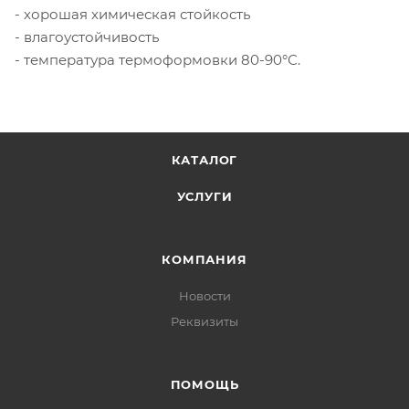
- хорошая химическая стойкость
- влагоустойчивость
- температура термоформовки 80-90°С.
КАТАЛОГ
УСЛУГИ
КОМПАНИЯ
Новости
Реквизиты
ПОМОЩЬ