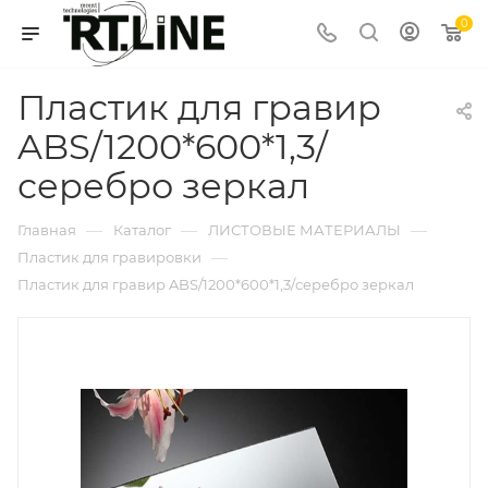
0
Пластик для гравир
ABS/1200*600*1,3/
серебро зеркал
—
—
—
Главная
Каталог
ЛИСТОВЫЕ МАТЕРИАЛЫ
—
Пластик для гравировки
Пластик для гравир ABS/1200*600*1,3/серебро зеркал