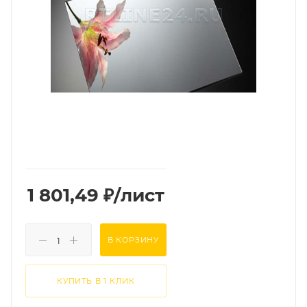
1 801,49
₽
/лист
В КОРЗИНУ
КУПИТЬ В 1 КЛИК