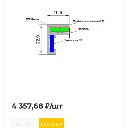
4 357,68
₽
/шт
В КОРЗИНУ