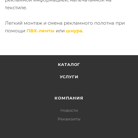
текстиле.
Легкий монтаж и смена рекламного полотна при
помощи
ПВХ-ленты
или
шнура
.
КАТАЛОГ
УСЛУГИ
КОМПАНИЯ
Новости
Реквизиты