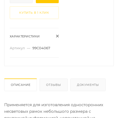
КУПИТЬ В 1 КЛИК
ХАРАКТЕРИСТИКИ
Артикул
—
99C04067
ОПИСАНИЕ
ОТЗЫВЫ
ДОКУМЕНТЫ
Применяется для изготовления односторонних
несветовых рамок небольшого размера с
рекламной информацией, напечатанной на