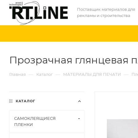
Поставщик материалов для
рекламы и строительства
Прозрачная глянцевая пле
—
—
—
Главная
Каталог
МАТЕРИАЛЫ ДЛЯ ПЕЧАТИ
Пл
КАТАЛОГ
САМОКЛЕЯЩИЕСЯ
ПЛЕНКИ