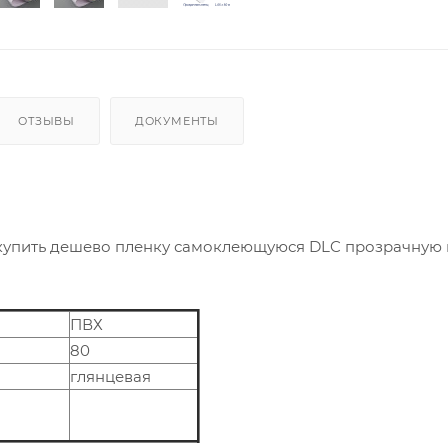
ОТЗЫВЫ
ДОКУМЕНТЫ
купить дешево пленку самоклеющуюся DLC прозрачную г
ПВХ
80
глянцевая