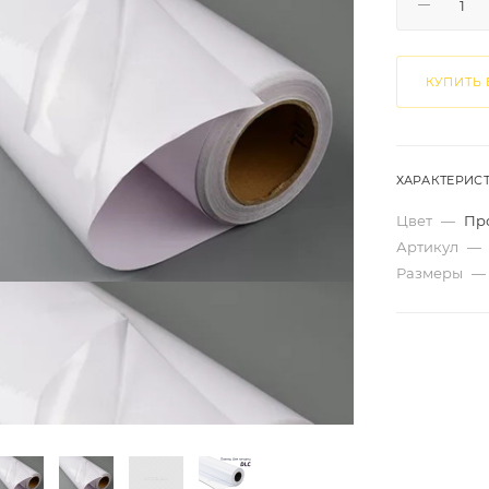
КУПИТЬ 
ХАРАКТЕРИС
Цвет
—
Пр
Артикул
—
Размеры
—