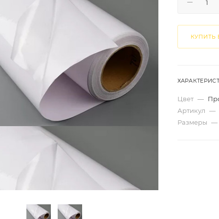
КУПИТЬ 
ХАРАКТЕРИС
Цвет
—
Пр
Артикул
—
Размеры
—