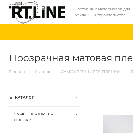
Поставщик материалов для
рекламы и строительства
Прозрачная матовая пленк
—
—
—
Главная
Каталог
САМОКЛЕЯЩИЕСЯ ПЛЕНКИ
Л
КАТАЛОГ
САМОКЛЕЯЩИЕСЯ
ПЛЕНКИ