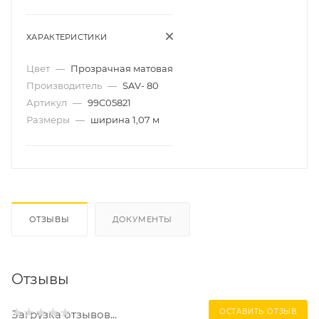
ХАРАКТЕРИСТИКИ
Цвет
—
Прозрачная матовая
Производитель
—
SAV- 80
Артикул
—
99C05821
Размеры
—
ширина 1,07 м
ОТЗЫВЫ
ДОКУМЕНТЫ
Отзывы
ОСТАВИТЬ ОТЗЫВ
Загрузка отзывов...