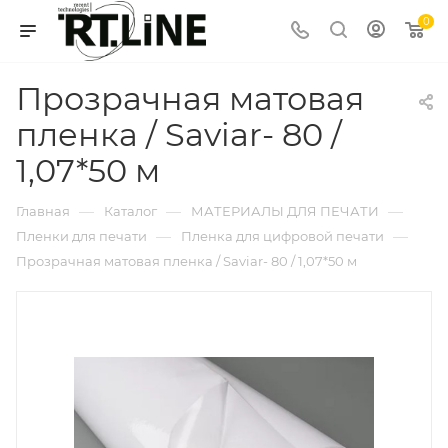
0
Прозрачная матовая
пленка / Saviar- 80 /
1,07*50 м
—
—
—
Главная
Каталог
МАТЕРИАЛЫ ДЛЯ ПЕЧАТИ
—
—
Пленки для печати
Пленка для цифровой печати
Прозрачная матовая пленка / Saviar- 80 / 1,07*50 м