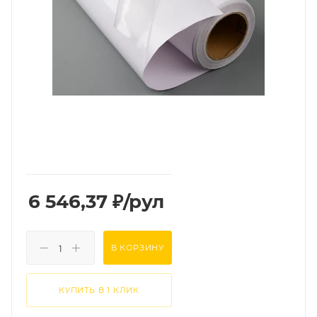
6 546,37
₽
/рул
В КОРЗИНУ
КУПИТЬ В 1 КЛИК