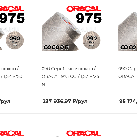
 кокон /
090 Серебряная кокон /
090 Сер
 1,52 м*50
ORACAL 975 CO / 1,52 м*25
ORACAL 9
м
/рул
237 936,97
₽
/рул
95 174