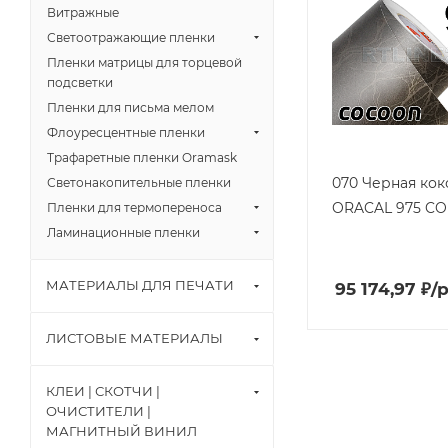
Витражные
Светоотражающие пленки
Пленки матрицы для торцевой
подсветки
Пленки для письма мелом
Флоуресцентные пленки
Трафаретные пленки Oramask
070 Черная кок
Светонакопительные пленки
ORACAL 975 CO /
Пленки для термопереноса
Ламинационные пленки
МАТЕРИАЛЫ ДЛЯ ПЕЧАТИ
95 174,97
₽
/
ЛИСТОВЫЕ МАТЕРИАЛЫ
КЛЕИ | СКОТЧИ |
ОЧИСТИТЕЛИ |
МАГНИТНЫЙ ВИНИЛ